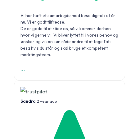
Vi har haft et samarbejde med besa digital i et år
nu. Vi er godt tilfredse.
De er gode til at råde os, så vi kommer derhen
hvor vi gerne vil. Vi bliver lyttet til i vores behov og
ønsker og vi kan kun råde andre til at tage fat i
besa hvis du står og skal bruge et kompetent
marktingsteam.
...
Sandra
2 year ago