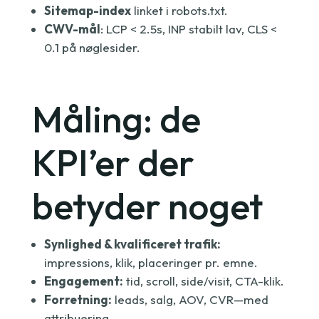
Sitemap-index
linket i robots.txt.
CWV-mål
: LCP < 2.5s, INP stabilt lav, CLS <
0.1 på nøglesider.
Måling: de
KPI’er der
betyder noget
Synlighed & kvalificeret trafik:
impressions, klik, placeringer pr. emne.
Engagement:
tid, scroll, side/visit, CTA-klik.
Forretning:
leads, salg, AOV, CVR—med
attribuering.