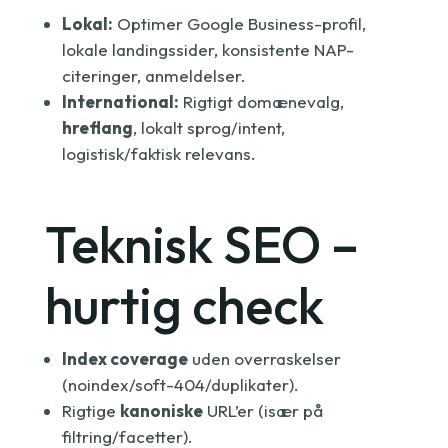
Lokal:
Optimer Google Business-profil,
lokale landingssider, konsistente NAP-
citeringer, anmeldelser.
International:
Rigtigt domænevalg,
hreflang
, lokalt sprog/intent,
logistisk/faktisk relevans.
Teknisk SEO –
hurtig check
Index coverage
uden overraskelser
(noindex/soft-404/duplikater).
Rigtige
kanoniske
URL’er (især på
filtring/facetter).