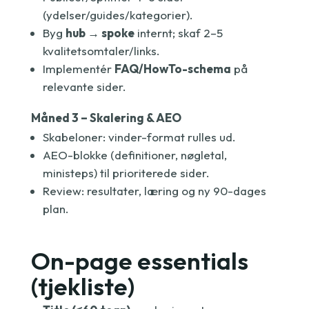
(ydelser/guides/kategorier).
Byg
hub → spoke
internt; skaf 2–5
kvalitetsomtaler/links.
Implementér
FAQ/HowTo-schema
på
relevante sider.
Måned 3 – Skalering & AEO
Skabeloner: vinder-format rulles ud.
AEO-blokke (definitioner, nøgletal,
ministeps) til prioriterede sider.
Review: resultater, læring og ny 90-dages
plan.
On-page essentials
(tjekliste)