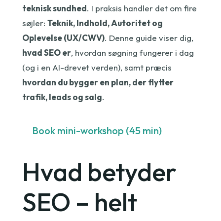
teknisk sundhed
. I praksis handler det om fire
søjler:
Teknik, Indhold, Autoritet og
Oplevelse (UX/CWV)
. Denne guide viser dig,
hvad SEO er
, hvordan søgning fungerer i dag
(og i en AI-drevet verden), samt præcis
hvordan du bygger en plan, der flytter
trafik, leads og salg
.
Book mini-workshop (45 min)
Hvad betyder
SEO – helt