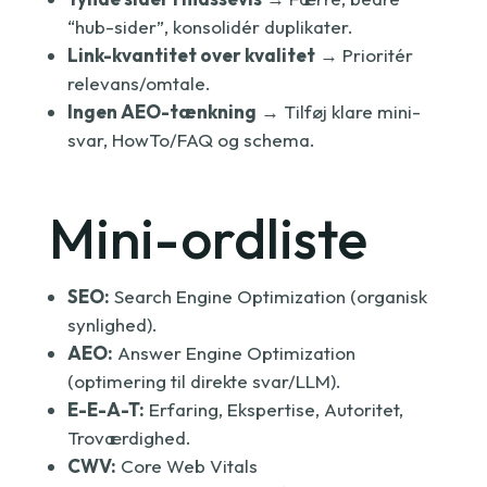
“hub-sider”, konsolidér duplikater.
Link-kvantitet over kvalitet
→ Prioritér
relevans/omtale.
Ingen AEO-tænkning
→ Tilføj klare mini-
svar, HowTo/FAQ og schema.
Mini-ordliste
SEO:
Search Engine Optimization (organisk
synlighed).
AEO:
Answer Engine Optimization
(optimering til direkte svar/LLM).
E-E-A-T:
Erfaring, Ekspertise, Autoritet,
Troværdighed.
CWV:
Core Web Vitals