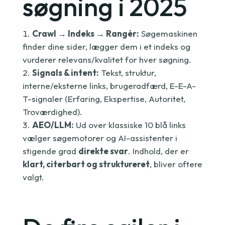
søgning i 2025
Crawl → Indeks → Rangér:
Søgemaskinen
finder dine sider, lægger dem i et indeks og
vurderer relevans/kvalitet for hver søgning.
Signals & intent:
Tekst, struktur,
interne/eksterne links, brugeradfærd, E-E-A-
T-signaler (Erfaring, Ekspertise, Autoritet,
Troværdighed).
AEO/LLM:
Ud over klassiske 10 blå links
vælger søgemotorer og AI-assistenter i
stigende grad
direkte svar
. Indhold, der er
klart, citerbart og struktureret
, bliver oftere
valgt.