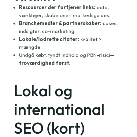
Ressourcer der fortjener links:
data,
værktøjer, skabeloner, markedsguides.
Branchemedier & partnerskaber:
cases,
indsigter, co-marketing.
Lokale/lodrette citater:
kvalitet >
mængde.
Undgå købt, tyndt indhold og PBN-risici—
troværdighed først
.
Lokal og
international
SEO (kort)