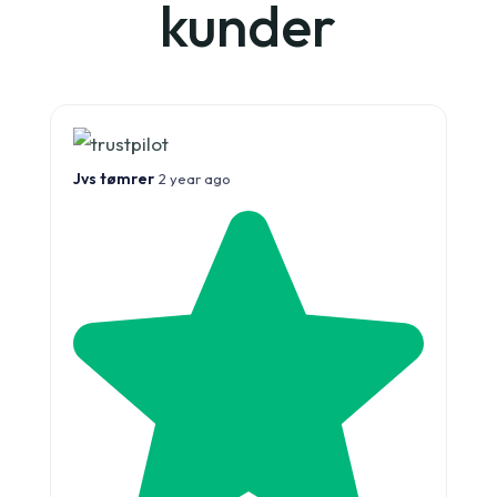
kunder
Jvs tømrer
2 year ago