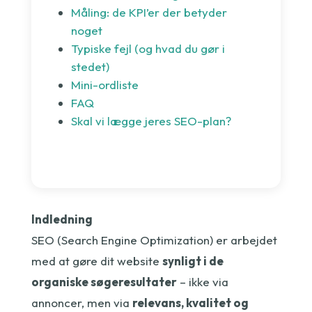
Måling: de KPI’er der betyder
noget
Typiske fejl (og hvad du gør i
stedet)
Mini-ordliste
FAQ
Skal vi lægge jeres SEO-plan?
Indledning
SEO (Search Engine Optimization) er arbejdet
med at gøre dit website
synligt i de
organiske søgeresultater
– ikke via
annoncer, men via
relevans, kvalitet og