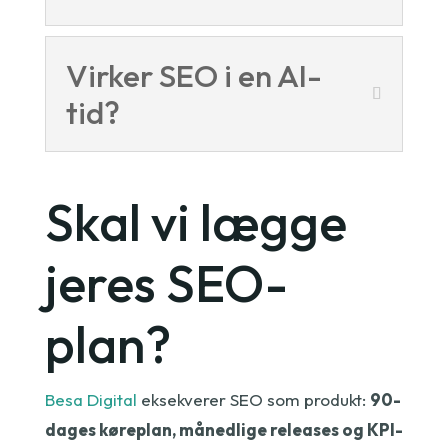
Virker SEO i en AI-
tid?
Skal vi lægge
jeres SEO-
plan?
Besa Digital
eksekverer SEO som produkt:
90-
dages køreplan, månedlige releases og KPI-