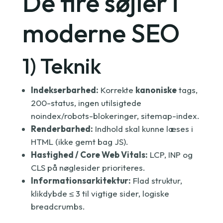
De fire søjler i
moderne SEO
1) Teknik
Indekserbarhed:
Korrekte
kanoniske
tags,
200-status, ingen utilsigtede
noindex/robots-blokeringer, sitemap-index.
Renderbarhed:
Indhold skal kunne læses i
HTML (ikke gemt bag JS).
Hastighed / Core Web Vitals:
LCP, INP og
CLS på nøglesider prioriteres.
Informationsarkitektur:
Flad struktur,
klikdybde ≤ 3 til vigtige sider, logiske
breadcrumbs.