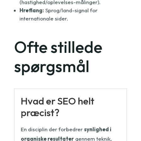
(hastighed/oplevelses-målinger).
Hreflang:
Sprog/land-signal for
internationale sider.
Ofte stillede
spørgsmål
Hvad er SEO helt
præcist?
En disciplin der forbedrer
synlighed i
organiske resultater
gennem teknik,