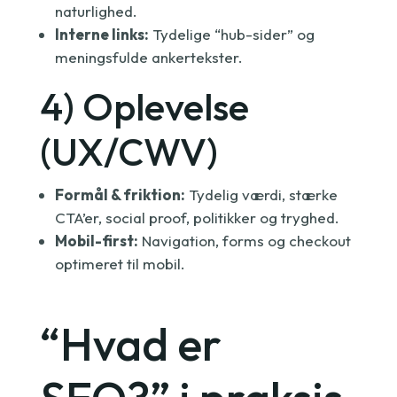
naturlighed.
Interne links:
Tydelige “hub-sider” og
meningsfulde ankertekster.
4) Oplevelse
(UX/CWV)
Formål & friktion:
Tydelig værdi, stærke
CTA’er, social proof, politikker og tryghed.
Mobil-first:
Navigation, forms og checkout
optimeret til mobil.
“Hvad er