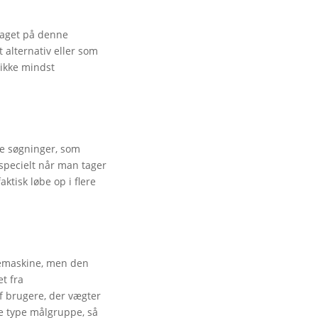
etaget på denne
 alternativ eller som
 ikke mindst
ge søgninger, som
 specielt når man tager
aktisk løbe op i flere
gemaskine, men den
t fra
f brugere, der vægter
e type målgruppe, så