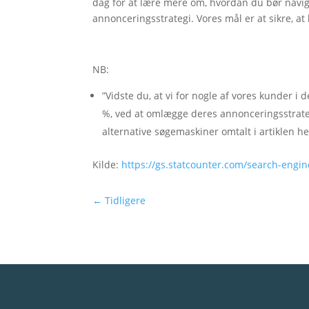
dag for at lære mere om, hvordan du bør navig
annonceringsstrategi. Vores mål er at sikre, at
NB:
”Vidste du, at vi for nogle af vores kunder 
%, ved at omlægge deres annonceringsstrate
alternative søgemaskiner omtalt i artiklen he
Kilde:
https://gs.statcounter.com/search-eng
←
Tidligere