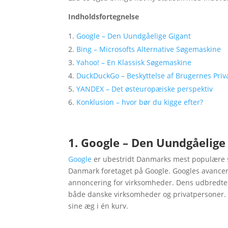
Indholdsfortegnelse
Google – Den Uundgåelige Gigant
Bing – Microsofts Alternative Søgemaskine
Yahoo! – En Klassisk Søgemaskine
DuckDuckGo – Beskyttelse af Brugernes Priva
YANDEX – Det østeuropæiske perspektiv
Konklusion – hvor bør du kigge efter?
1. Google – Den Uundgåelige
Google
er ubestridt Danmarks mest populære sø
Danmark foretaget på Google. Googles avancer
annoncering for virksomheder. Dens udbredte anv
både danske virksomheder og privatpersoner. Me
sine æg i én kurv.