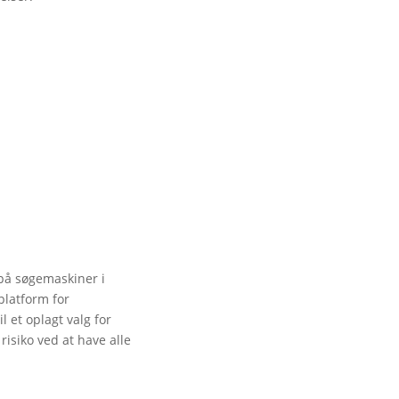
på søgemaskiner i
platform for
 et oplagt valg for
isiko ved at have alle