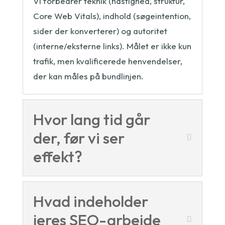
Vi forbedrer teknik (hastighed, struktur,
Core Web Vitals), indhold (søgeintention,
sider der konverterer) og autoritet
(interne/eksterne links). Målet er ikke kun
trafik, men kvalificerede henvendelser,
der kan måles på bundlinjen.
Hvor lang tid går
der, før vi ser
effekt?
Hvad indeholder
jeres SEO-arbejde