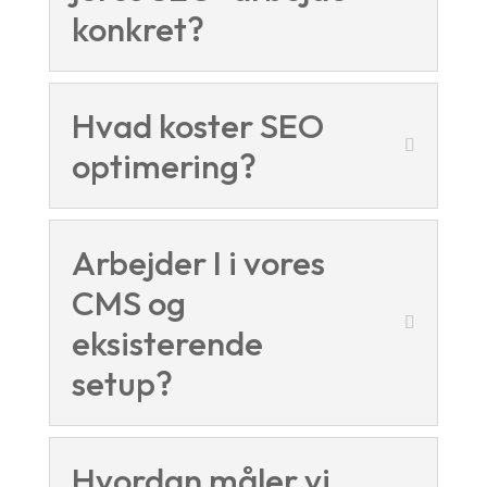
konkret?
Hvad koster SEO
optimering?
Arbejder I i vores
CMS og
eksisterende
setup?
Hvordan måler vi