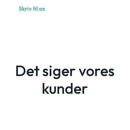
Skriv til os
Det siger vores
kunder