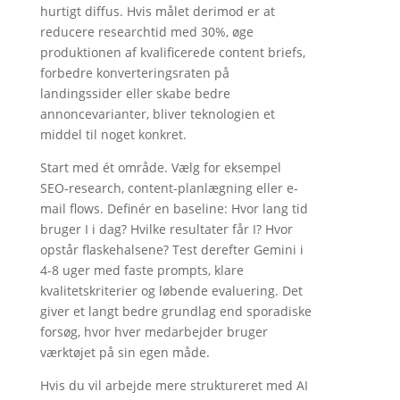
hurtigt diffus. Hvis målet derimod er at
reducere researchtid med 30%, øge
produktionen af kvalificerede content briefs,
forbedre konverteringsraten på
landingssider eller skabe bedre
annoncevarianter, bliver teknologien et
middel til noget konkret.
Start med ét område. Vælg for eksempel
SEO-research, content-planlægning eller e-
mail flows. Definér en baseline: Hvor lang tid
bruger I i dag? Hvilke resultater får I? Hvor
opstår flaskehalsene? Test derefter Gemini i
4-8 uger med faste prompts, klare
kvalitetskriterier og løbende evaluering. Det
giver et langt bedre grundlag end sporadiske
forsøg, hvor hver medarbejder bruger
værktøjet på sin egen måde.
Hvis du vil arbejde mere struktureret med AI