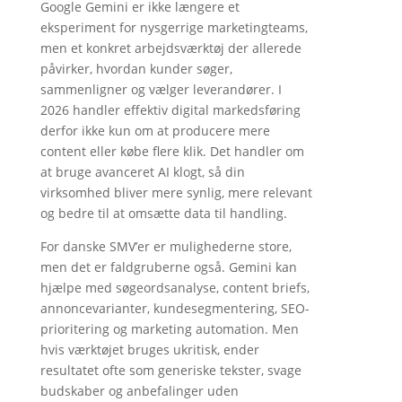
Google Gemini er ikke længere et
eksperiment for nysgerrige marketingteams,
men et konkret arbejdsværktøj der allerede
påvirker, hvordan kunder søger,
sammenligner og vælger leverandører. I
2026 handler effektiv digital markedsføring
derfor ikke kun om at producere mere
content eller købe flere klik. Det handler om
at bruge avanceret AI klogt, så din
virksomhed bliver mere synlig, mere relevant
og bedre til at omsætte data til handling.
For danske SMV’er er mulighederne store,
men det er faldgruberne også. Gemini kan
hjælpe med søgeordsanalyse, content briefs,
annoncevarianter, kundesegmentering, SEO-
prioritering og marketing automation. Men
hvis værktøjet bruges ukritisk, ender
resultatet ofte som generiske tekster, svage
budskaber og anbefalinger uden