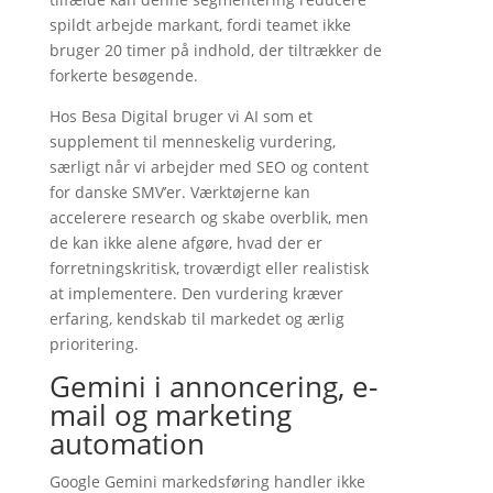
spildt arbejde markant, fordi teamet ikke
bruger 20 timer på indhold, der tiltrækker de
forkerte besøgende.
Hos Besa Digital bruger vi AI som et
supplement til menneskelig vurdering,
særligt når vi arbejder med SEO og content
for danske SMV’er. Værktøjerne kan
accelerere research og skabe overblik, men
de kan ikke alene afgøre, hvad der er
forretningskritisk, troværdigt eller realistisk
at implementere. Den vurdering kræver
erfaring, kendskab til markedet og ærlig
prioritering.
Gemini i annoncering, e-
mail og marketing
automation
Google Gemini markedsføring handler ikke