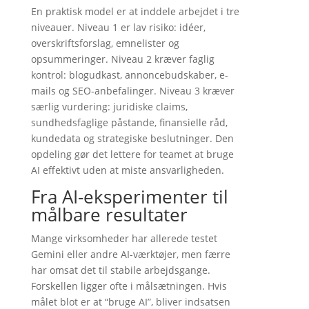
En praktisk model er at inddele arbejdet i tre
niveauer. Niveau 1 er lav risiko: idéer,
overskriftsforslag, emnelister og
opsummeringer. Niveau 2 kræver faglig
kontrol: blogudkast, annoncebudskaber, e-
mails og SEO-anbefalinger. Niveau 3 kræver
særlig vurdering: juridiske claims,
sundhedsfaglige påstande, finansielle råd,
kundedata og strategiske beslutninger. Den
opdeling gør det lettere for teamet at bruge
AI effektivt uden at miste ansvarligheden.
Fra AI-eksperimenter til
målbare resultater
Mange virksomheder har allerede testet
Gemini eller andre AI-værktøjer, men færre
har omsat det til stabile arbejdsgange.
Forskellen ligger ofte i målsætningen. Hvis
målet blot er at “bruge AI”, bliver indsatsen