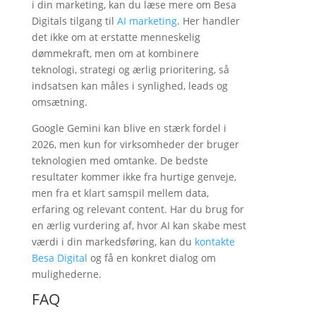
i din marketing, kan du læse mere om Besa
Digitals tilgang til
AI marketing
. Her handler
det ikke om at erstatte menneskelig
dømmekraft, men om at kombinere
teknologi, strategi og ærlig prioritering, så
indsatsen kan måles i synlighed, leads og
omsætning.
Google Gemini kan blive en stærk fordel i
2026, men kun for virksomheder der bruger
teknologien med omtanke. De bedste
resultater kommer ikke fra hurtige genveje,
men fra et klart samspil mellem data,
erfaring og relevant content. Har du brug for
en ærlig vurdering af, hvor AI kan skabe mest
værdi i din markedsføring, kan du
kontakte
Besa Digital
og få en konkret dialog om
mulighederne.
FAQ