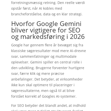
forretningsmæssig retning. Den reelle værdi
opstår først, når AI kobles med
brancheforståelse, data og en klar strategi.
Hvorfor Google Gemini
bliver vigtigere for SEO
og markedsføring i 2026
Google har gennem flere år bevæget sig fra
klassiske søgeresultater mod mere AI-drevne
svar, sammenfatninger og multimodale
oplevelser. Gemini spiller en central rolle i
den udvikling. Brugerne forventer hurtigere
svar, færre klik og mere præcise
anbefalinger. Det betyder, at virksomheder
ikke kun skal optimere til placeringer i
søgeresultaterne, men også til at blive
forstået korrekt af Googles AI-systemer.
For SEO betyder det blandt andet, at indhold