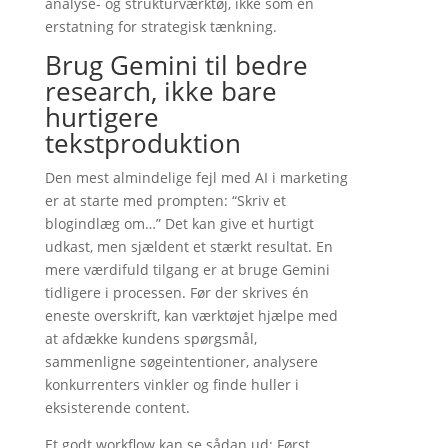
analyse- og strukturværktøj, ikke som en
erstatning for strategisk tænkning.
Brug Gemini til bedre
research, ikke bare
hurtigere
tekstproduktion
Den mest almindelige fejl med AI i marketing
er at starte med prompten: “Skriv et
blogindlæg om…” Det kan give et hurtigt
udkast, men sjældent et stærkt resultat. En
mere værdifuld tilgang er at bruge Gemini
tidligere i processen. Før der skrives én
eneste overskrift, kan værktøjet hjælpe med
at afdække kundens spørgsmål,
sammenligne søgeintentioner, analysere
konkurrenters vinkler og finde huller i
eksisterende content.
Et godt workflow kan se sådan ud: Først