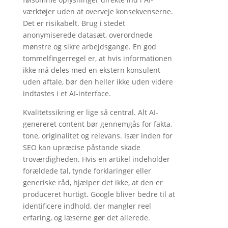
værktøjer uden at overveje konsekvenserne.
Det er risikabelt. Brug i stedet
anonymiserede datasæt, overordnede
mønstre og sikre arbejdsgange. En god
tommelfingerregel er, at hvis informationen
ikke må deles med en ekstern konsulent
uden aftale, bør den heller ikke uden videre
indtastes i et AI-interface.
Kvalitetssikring er lige så central. Alt AI-
genereret content bør gennemgås for fakta,
tone, originalitet og relevans. Især inden for
SEO kan upræcise påstande skade
troværdigheden. Hvis en artikel indeholder
forældede tal, tynde forklaringer eller
generiske råd, hjælper det ikke, at den er
produceret hurtigt. Google bliver bedre til at
identificere indhold, der mangler reel
erfaring, og læserne gør det allerede.