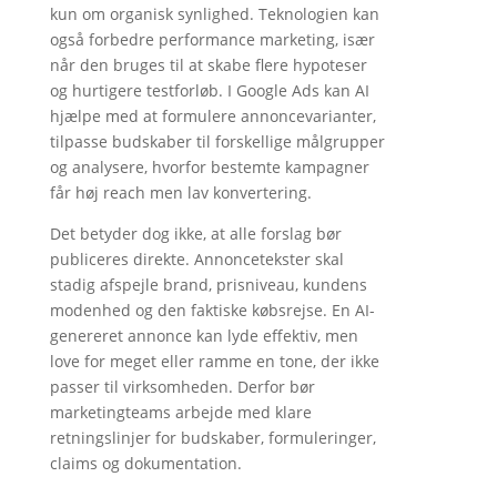
kun om organisk synlighed. Teknologien kan
også forbedre performance marketing, især
når den bruges til at skabe flere hypoteser
og hurtigere testforløb. I Google Ads kan AI
hjælpe med at formulere annoncevarianter,
tilpasse budskaber til forskellige målgrupper
og analysere, hvorfor bestemte kampagner
får høj reach men lav konvertering.
Det betyder dog ikke, at alle forslag bør
publiceres direkte. Annoncetekster skal
stadig afspejle brand, prisniveau, kundens
modenhed og den faktiske købsrejse. En AI-
genereret annonce kan lyde effektiv, men
love for meget eller ramme en tone, der ikke
passer til virksomheden. Derfor bør
marketingteams arbejde med klare
retningslinjer for budskaber, formuleringer,
claims og dokumentation.