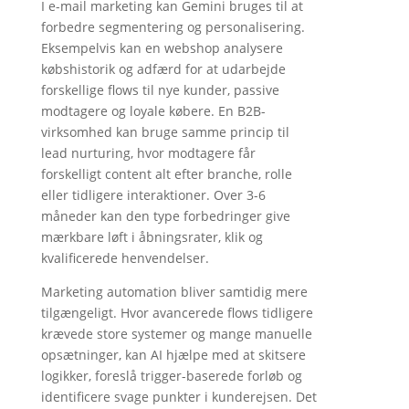
I e-mail marketing kan Gemini bruges til at
forbedre segmentering og personalisering.
Eksempelvis kan en webshop analysere
købshistorik og adfærd for at udarbejde
forskellige flows til nye kunder, passive
modtagere og loyale købere. En B2B-
virksomhed kan bruge samme princip til
lead nurturing, hvor modtagere får
forskelligt content alt efter branche, rolle
eller tidligere interaktioner. Over 3-6
måneder kan den type forbedringer give
mærkbare løft i åbningsrater, klik og
kvalificerede henvendelser.
Marketing automation bliver samtidig mere
tilgængeligt. Hvor avancerede flows tidligere
krævede store systemer og mange manuelle
opsætninger, kan AI hjælpe med at skitsere
logikker, foreslå trigger-baserede forløb og
identificere svage punkter i kunderejsen. Det