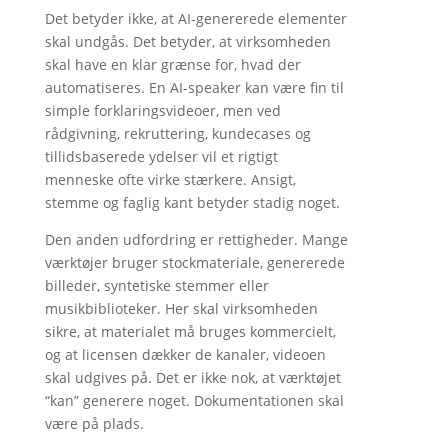
Det betyder ikke, at AI-genererede elementer
skal undgås. Det betyder, at virksomheden
skal have en klar grænse for, hvad der
automatiseres. En AI-speaker kan være fin til
simple forklaringsvideoer, men ved
rådgivning, rekruttering, kundecases og
tillidsbaserede ydelser vil et rigtigt
menneske ofte virke stærkere. Ansigt,
stemme og faglig kant betyder stadig noget.
Den anden udfordring er rettigheder. Mange
værktøjer bruger stockmateriale, genererede
billeder, syntetiske stemmer eller
musikbiblioteker. Her skal virksomheden
sikre, at materialet må bruges kommercielt,
og at licensen dækker de kanaler, videoen
skal udgives på. Det er ikke nok, at værktøjet
“kan” generere noget. Dokumentationen skal
være på plads.