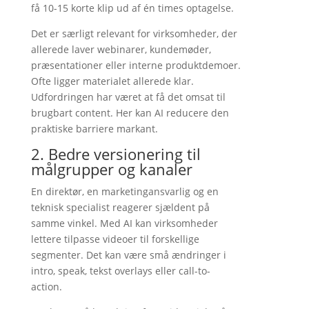
få 10-15 korte klip ud af én times optagelse.
Det er særligt relevant for virksomheder, der
allerede laver webinarer, kundemøder,
præsentationer eller interne produktdemoer.
Ofte ligger materialet allerede klar.
Udfordringen har været at få det omsat til
brugbart content. Her kan AI reducere den
praktiske barriere markant.
2. Bedre versionering til
målgrupper og kanaler
En direktør, en marketingansvarlig og en
teknisk specialist reagerer sjældent på
samme vinkel. Med AI kan virksomheder
lettere tilpasse videoer til forskellige
segmenter. Det kan være små ændringer i
intro, speak, tekst overlays eller call-to-
action.