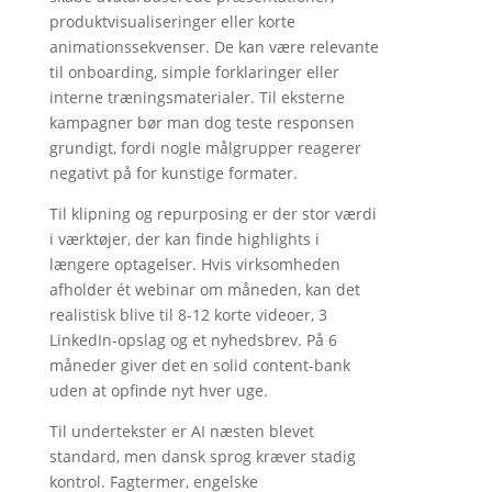
produktvisualiseringer eller korte
animationssekvenser. De kan være relevante
til onboarding, simple forklaringer eller
interne træningsmaterialer. Til eksterne
kampagner bør man dog teste responsen
grundigt, fordi nogle målgrupper reagerer
negativt på for kunstige formater.
Til klipning og repurposing er der stor værdi
i værktøjer, der kan finde highlights i
længere optagelser. Hvis virksomheden
afholder ét webinar om måneden, kan det
realistisk blive til 8-12 korte videoer, 3
LinkedIn-opslag og et nyhedsbrev. På 6
måneder giver det en solid content-bank
uden at opfinde nyt hver uge.
Til undertekster er AI næsten blevet
standard, men dansk sprog kræver stadig
kontrol. Fagtermer, engelske