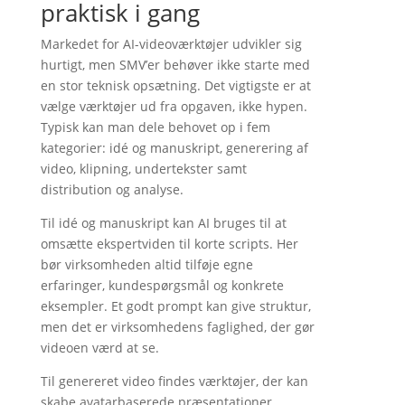
praktisk i gang
Markedet for AI-videoværktøjer udvikler sig
hurtigt, men SMV’er behøver ikke starte med
en stor teknisk opsætning. Det vigtigste er at
vælge værktøjer ud fra opgaven, ikke hypen.
Typisk kan man dele behovet op i fem
kategorier: idé og manuskript, generering af
video, klipning, undertekster samt
distribution og analyse.
Til idé og manuskript kan AI bruges til at
omsætte ekspertviden til korte scripts. Her
bør virksomheden altid tilføje egne
erfaringer, kundespørgsmål og konkrete
eksempler. Et godt prompt kan give struktur,
men det er virksomhedens faglighed, der gør
videoen værd at se.
Til genereret video findes værktøjer, der kan
skabe avatarbaserede præsentationer,