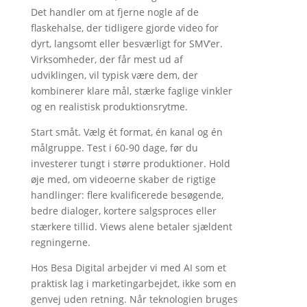
Det handler om at fjerne nogle af de
flaskehalse, der tidligere gjorde video for
dyrt, langsomt eller besværligt for SMV’er.
Virksomheder, der får mest ud af
udviklingen, vil typisk være dem, der
kombinerer klare mål, stærke faglige vinkler
og en realistisk produktionsrytme.
Start småt. Vælg ét format, én kanal og én
målgruppe. Test i 60-90 dage, før du
investerer tungt i større produktioner. Hold
øje med, om videoerne skaber de rigtige
handlinger: flere kvalificerede besøgende,
bedre dialoger, kortere salgsproces eller
stærkere tillid. Views alene betaler sjældent
regningerne.
Hos Besa Digital arbejder vi med AI som et
praktisk lag i marketingarbejdet, ikke som en
genvej uden retning. Når teknologien bruges