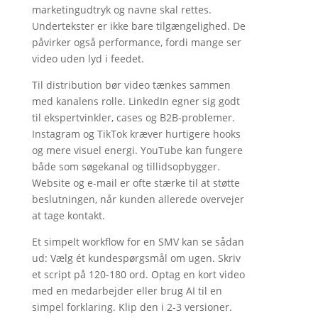
marketingudtryk og navne skal rettes.
Undertekster er ikke bare tilgængelighed. De
påvirker også performance, fordi mange ser
video uden lyd i feedet.
Til distribution bør video tænkes sammen
med kanalens rolle. LinkedIn egner sig godt
til ekspertvinkler, cases og B2B-problemer.
Instagram og TikTok kræver hurtigere hooks
og mere visuel energi. YouTube kan fungere
både som søgekanal og tillidsopbygger.
Website og e-mail er ofte stærke til at støtte
beslutningen, når kunden allerede overvejer
at tage kontakt.
Et simpelt workflow for en SMV kan se sådan
ud: Vælg ét kundespørgsmål om ugen. Skriv
et script på 120-180 ord. Optag en kort video
med en medarbejder eller brug AI til en
simpel forklaring. Klip den i 2-3 versioner.