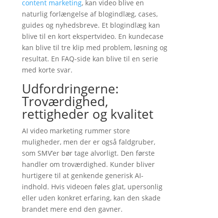
content marketing
, kan video blive en
naturlig forlængelse af blogindlæg, cases,
guides og nyhedsbreve. Et blogindlæg kan
blive til en kort ekspertvideo. En kundecase
kan blive til tre klip med problem, løsning og
resultat. En FAQ-side kan blive til en serie
med korte svar.
Udfordringerne:
Troværdighed,
rettigheder og kvalitet
AI video marketing rummer store
muligheder, men der er også faldgruber,
som SMV’er bør tage alvorligt. Den første
handler om troværdighed. Kunder bliver
hurtigere til at genkende generisk AI-
indhold. Hvis videoen føles glat, upersonlig
eller uden konkret erfaring, kan den skade
brandet mere end den gavner.