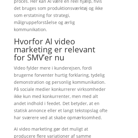
proces. Her kan AI være en reel hjælp, hvis
det bruges som produktionsværktøj og ikke
som erstatning for strategi,
målgruppeforståelse og ærlig
kommunikation.
Hvorfor AI video
marketing er relevant
for SMV’er nu
Video fylder mere i kunderejsen, fordi
brugerne forventer hurtig forklaring, tydelig
demonstration og personlig kommunikation.
På sociale medier konkurrerer virksomheder
ikke kun med konkurrenter, men med alt
andet indhold i feedet. Det betyder, at en
statisk annonce eller et langt tekstopslag ofte
har sværere ved at skabe opmærksomhed.
AI video marketing gør det muligt at
producere flere variationer af samme