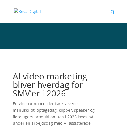
AI video marketing
bliver hverdag for
SMV’er i 2026
En videoannonce, der før krævede
manuskript, optagedag, klipper, speaker og
flere ugers produktion, kan i 2026 laves på
under én arbejdsdag med AI-assisterede