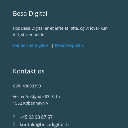
Besa Digital
Hos Besa Digital er et løfte et løfte, og vi lover kun
det, vi kan holde.
Handelsbetingelser
|
Privatlivspolitik
Kontakt os
CVR: 43003399
Vester Voldgade 83, 3. th
1552 København V
+45 93 93 87 57

kontakt@besadigital.dk
