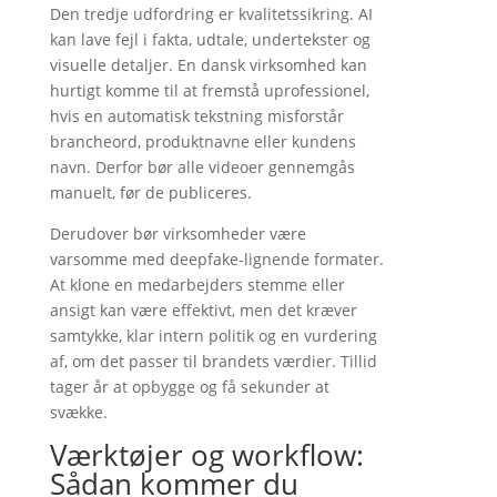
Den tredje udfordring er kvalitetssikring. AI
kan lave fejl i fakta, udtale, undertekster og
visuelle detaljer. En dansk virksomhed kan
hurtigt komme til at fremstå uprofessionel,
hvis en automatisk tekstning misforstår
brancheord, produktnavne eller kundens
navn. Derfor bør alle videoer gennemgås
manuelt, før de publiceres.
Derudover bør virksomheder være
varsomme med deepfake-lignende formater.
At klone en medarbejders stemme eller
ansigt kan være effektivt, men det kræver
samtykke, klar intern politik og en vurdering
af, om det passer til brandets værdier. Tillid
tager år at opbygge og få sekunder at
svække.
Værktøjer og workflow:
Sådan kommer du