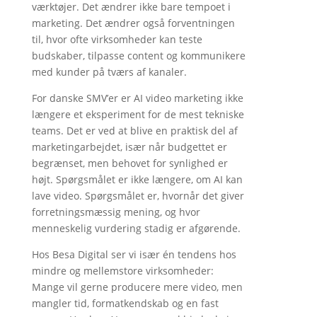
værktøjer. Det ændrer ikke bare tempoet i
marketing. Det ændrer også forventningen
til, hvor ofte virksomheder kan teste
budskaber, tilpasse content og kommunikere
med kunder på tværs af kanaler.
For danske SMV’er er AI video marketing ikke
længere et eksperiment for de mest tekniske
teams. Det er ved at blive en praktisk del af
marketingarbejdet, især når budgettet er
begrænset, men behovet for synlighed er
højt. Spørgsmålet er ikke længere, om AI kan
lave video. Spørgsmålet er, hvornår det giver
forretningsmæssig mening, og hvor
menneskelig vurdering stadig er afgørende.
Hos Besa Digital ser vi især én tendens hos
mindre og mellemstore virksomheder:
Mange vil gerne producere mere video, men
mangler tid, formatkendskab og en fast