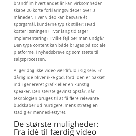
brandfilm hvert andet år kan virksomheden
skabe 20 korte forklaringsvideoer over 3
måneder. Hver video kan besvare ét
spørgsmål, kunderne typisk stiller: Hvad
koster løsningen? Hvor lang tid tager
implementering? Hvilke fejl bør man undgå?
Den type content kan både bruges på sociale
platforme, i nyhedsbreve og som støtte til
salgsprocessen.
AI gør dog ikke video værdifuld i sig selv. En
dårlig idé bliver ikke god, fordi den er pakket
ind i genereret grafik eller en kunstig
speaker. Den største gevinst opstår, når
teknologien bruges til at få flere relevante
budskaber ud hurtigere, mens strategien
stadig er menneskestyret.
De største muligheder:
Fra idé til færdig video