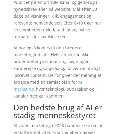
Publicér på én primær kanal og genbrug i
nyhedsbrev eller på website. Mål efter 30
dage på visninger, klik, engagement og
relevante henvendelser. Efter 8-10 uger har
virksomheden nok data til at se, hvilke
formater der faktisk virker.
AI bør også kobles til den bredere
marketingindsats. Hvis videoerne ikke
understøtter positionering, søgninger,
kunderejse og salgsdialog, bliver de hurtigt
løsrevet content. Derfor giver det mening at
arbejde med en samlet plan for
AI
marketing
, hvor teknologi, budskaber og
kanaler hænger sammen.
Den bedste brug af AI er
stadig menneskestyret
AI video marketing i 2026 handler ikke om at
erstatte kreativitet, erfaring eller nærvær.