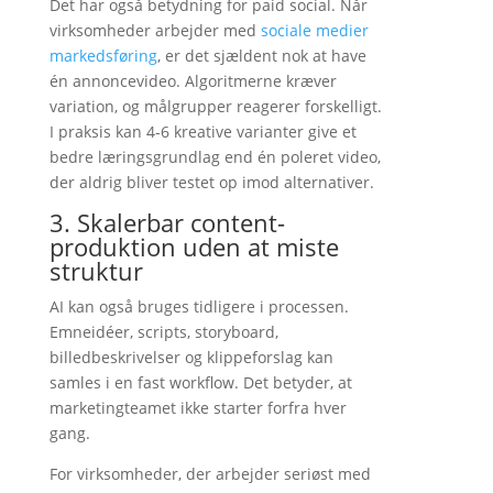
Det har også betydning for paid social. Når
virksomheder arbejder med
sociale medier
markedsføring
, er det sjældent nok at have
én annoncevideo. Algoritmerne kræver
variation, og målgrupper reagerer forskelligt.
I praksis kan 4-6 kreative varianter give et
bedre læringsgrundlag end én poleret video,
der aldrig bliver testet op imod alternativer.
3. Skalerbar content-
produktion uden at miste
struktur
AI kan også bruges tidligere i processen.
Emneidéer, scripts, storyboard,
billedbeskrivelser og klippeforslag kan
samles i en fast workflow. Det betyder, at
marketingteamet ikke starter forfra hver
gang.
For virksomheder, der arbejder seriøst med