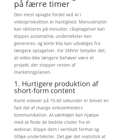
på færre timer
Den mest oplagte fordel ved AI i
videoproduktion er hastighed. Manuskripter
kan skitseres på minutter, råoptagelser kan
klippes automatisk, undertekster kan
genereres, og korte klip kan udvælges fra
længere optagelser. For SMV’er betyder det,
at video ikke længere behøver være et
projekt, der stopper resten af
marketingplanen.
1. Hurtigere produktion af
short-form content
Korte videoer på 15-60 sekunder er blevet en
fast del af mange virksomheders
kommunikation. AI-værktøjer kan hjælpe
med at finde de bedste citater fra et
webinar, klippe dem i vertikalt format og
tilføje undertekster. Det gør det realistisk at