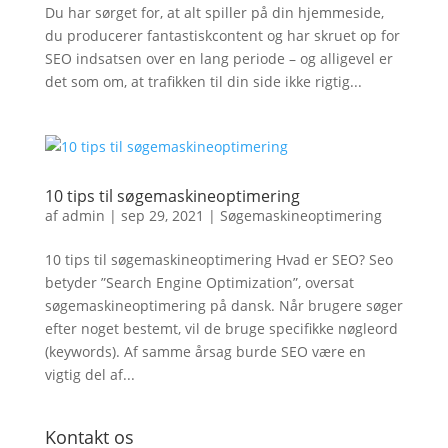
Du har sørget for, at alt spiller på din hjemmeside,
du producerer fantastiskcontent og har skruet op for
SEO indsatsen over en lang periode – og alligevel er
det som om, at trafikken til din side ikke rigtig...
10 tips til søgemaskineoptimering
af
admin
|
sep 29, 2021
|
Søgemaskineoptimering
10 tips til søgemaskineoptimering Hvad er SEO? Seo
betyder ”Search Engine Optimization”, oversat
søgemaskineoptimering på dansk. Når brugere søger
efter noget bestemt, vil de bruge specifikke nøgleord
(keywords). Af samme årsag burde SEO være en
vigtig del af...
Kontakt os