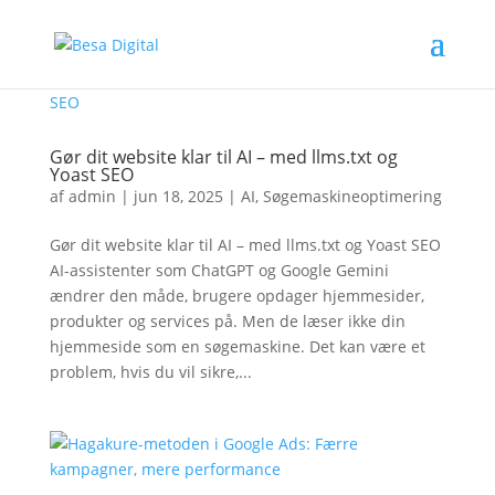
Gør dit website klar til AI – med llms.txt og
Yoast SEO
af
admin
|
jun 18, 2025
|
AI
,
Søgemaskineoptimering
Gør dit website klar til AI – med llms.txt og Yoast SEO
AI-assistenter som ChatGPT og Google Gemini
ændrer den måde, brugere opdager hjemmesider,
produkter og services på. Men de læser ikke din
hjemmeside som en søgemaskine. Det kan være et
problem, hvis du vil sikre,...