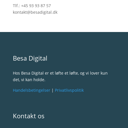
Tlf.:
+45 93 93 87 57
kontakt@besadigital.dk
Besa Digital
Hos Besa Digital er et løfte et løfte, og vi lover kun
det, vi kan holde.
Handelsbetingelser
|
Privatlivspolitik
Kontakt os